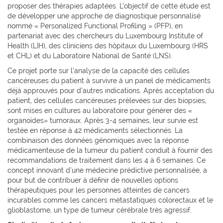
proposer des thérapies adaptées. L’objectif de cette étude est
de développer une approche de diagnostique personnalisé
nommé « Personalized Functional Profiling » (PFP), en
partenariat avec des chercheurs du Luxembourg Institute of
Health (LIH), des cliniciens des hôpitaux du Luxembourg (HRS
et CHL) et du Laboratoire National de Santé (LNS).
Ce projet porte sur l’analyse de la capacité des cellules
cancéreuses du patient à survivre à un panel de médicaments
déjà approuvés pour d’autres indications. Après acceptation du
patient, des cellules cancéreuses prélevées sur des biopsies,
sont mises en cultures au laboratoire pour générer des «
organoïdes» tumoraux. Après 3-4 semaines, leur survie est
testée en réponse à 42 médicaments sélectionnés. La
combinaison des données génomiques avec la réponse
médicamenteuse de la tumeur du patient conduit à fournir des
recommandations de traitement dans les 4 à 6 semaines. Ce
concept innovant d’une médecine prédictive personnalisée, a
pour but de contribuer à définir de nouvelles options
thérapeutiques pour les personnes atteintes de cancers
incurables comme les cancers métastatiques colorectaux et le
glioblastome, un type de tumeur cérébrale très agressif.