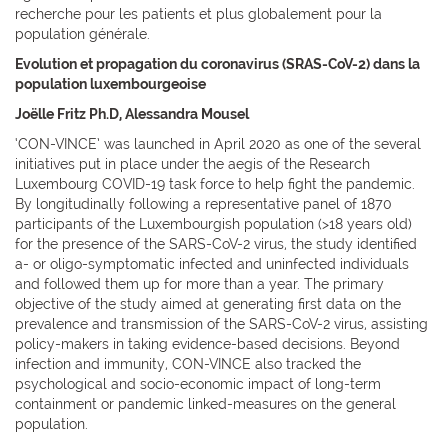
recherche pour les patients et plus globalement pour la
population générale.
Evolution et propagation du coronavirus (SRAS-CoV-2) dans la
population luxembourgeoise
Joëlle Fritz Ph.D, Alessandra Mousel
‘CON-VINCE’ was launched in April 2020 as one of the several
initiatives put in place under the aegis of the Research
Luxembourg COVID-19 task force to help fight the pandemic.
By longitudinally following a representative panel of 1870
participants of the Luxembourgish population (>18 years old)
for the presence of the SARS-CoV-2 virus, the study identified
a- or oligo-symptomatic infected and uninfected individuals
and followed them up for more than a year. The primary
objective of the study aimed at generating first data on the
prevalence and transmission of the SARS-CoV-2 virus, assisting
policy-makers in taking evidence-based decisions. Beyond
infection and immunity, CON-VINCE also tracked the
psychological and socio-economic impact of long-term
containment or pandemic linked-measures on the general
population.