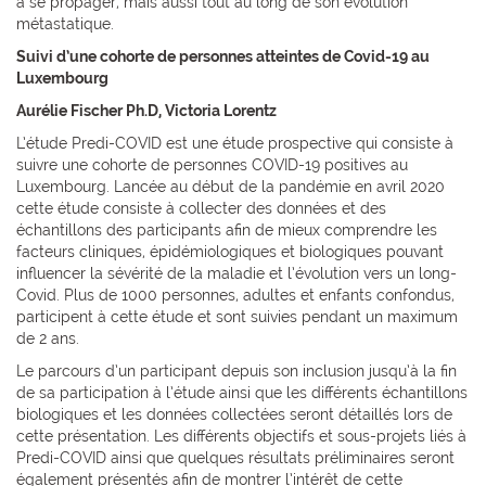
à se propager, mais aussi tout au long de son évolution
métastatique.
Suivi d’une cohorte de personnes atteintes de Covid-19 au
Luxembourg
Aurélie Fischer Ph.D, Victoria Lorentz
L’étude Predi-COVID est une étude prospective qui consiste à
suivre une cohorte de personnes COVID-19 positives au
Luxembourg. Lancée au début de la pandémie en avril 2020
cette étude consiste à collecter des données et des
échantillons des participants afin de mieux comprendre les
facteurs cliniques, épidémiologiques et biologiques pouvant
influencer la sévérité de la maladie et l’évolution vers un long-
Covid. Plus de 1000 personnes, adultes et enfants confondus,
participent à cette étude et sont suivies pendant un maximum
de 2 ans.
Le parcours d’un participant depuis son inclusion jusqu’à la fin
de sa participation à l’étude ainsi que les différents échantillons
biologiques et les données collectées seront détaillés lors de
cette présentation. Les différents objectifs et sous-projets liés à
Predi-COVID ainsi que quelques résultats préliminaires seront
également présentés afin de montrer l’intérêt de cette