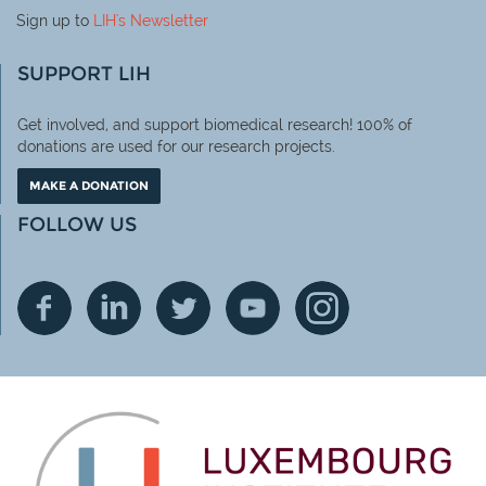
Sign up to
LIH
's Newsletter
SUPPORT LIH
Get involved, and support biomedical research! 100% of
donations are used for our research projects.
MAKE A DONATION
FOLLOW US