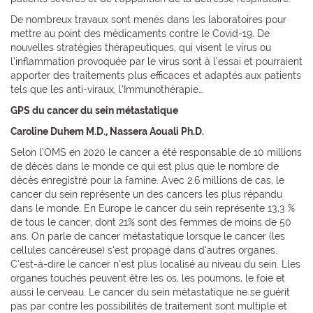
De nombreux travaux sont menés dans les laboratoires pour
mettre au point des médicaments contre le Covid-19. De
nouvelles stratégies thérapeutiques, qui visent le virus ou
l’inflammation provoquée par le virus sont à l’essai et pourraient
apporter des traitements plus efficaces et adaptés aux patients
tels que les anti-viraux, l’Immunothérapie…
GPS du cancer du sein métastatique
Caroline Duhem M.D., Nassera Aouali Ph.D.
Selon l’OMS en 2020 le cancer a été responsable de 10 millions
de décès dans le monde ce qui est plus que le nombre de
décès enregistré pour la famine. Avec 2.6 millions de cas, le
cancer du sein représente un des cancers les plus répandu
dans le monde. En Europe le cancer du sein représente 13,3 %
de tous le cancer, dont 21% sont des femmes de moins de 50
ans. On parle de cancer métastatique lorsque le cancer (les
cellules cancéreuse) s’est propagé dans d’autres organes.
C’est-à-dire le cancer n’est plus localisé au niveau du sein. Lles
organes touchés peuvent être les os, les poumons, le foie et
aussi le cerveau. Le cancer du sein métastatique ne se guérit
pas par contre les possibilités de traitement sont multiple et