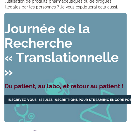
l’utilisation de produits pharmaceutiques ou de drogues
illégales par les personnes ? Je vous expliquerai cela aussi.
Journée de la
Recherche
« Translationnelle
»
Du patient, au labo, et retour au patient !
INSCRIVEZ-VOUS ! (SEULES INSCRIPTIONS POUR STREAMING ENCORE POS