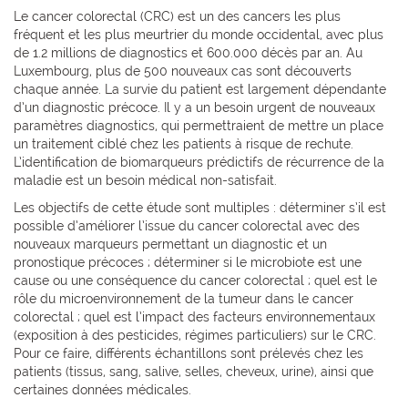
Le cancer colorectal (CRC) est un des cancers les plus
fréquent et les plus meurtrier du monde occidental, avec plus
de 1.2 millions de diagnostics et 600.000 décès par an. Au
Luxembourg, plus de 500 nouveaux cas sont découverts
chaque année. La survie du patient est largement dépendante
d’un diagnostic précoce. Il y a un besoin urgent de nouveaux
paramètres diagnostics, qui permettraient de mettre un place
un traitement ciblé chez les patients à risque de rechute.
L’identification de biomarqueurs prédictifs de récurrence de la
maladie est un besoin médical non-satisfait.
Les objectifs de cette étude sont multiples : déterminer s’il est
possible d’améliorer l’issue du cancer colorectal avec des
nouveaux marqueurs permettant un diagnostic et un
pronostique précoces ; déterminer si le microbiote est une
cause ou une conséquence du cancer colorectal ; quel est le
rôle du microenvironnement de la tumeur dans le cancer
colorectal ; quel est l’impact des facteurs environnementaux
(exposition à des pesticides, régimes particuliers) sur le CRC.
Pour ce faire, différents échantillons sont prélevés chez les
patients (tissus, sang, salive, selles, cheveux, urine), ainsi que
certaines données médicales.