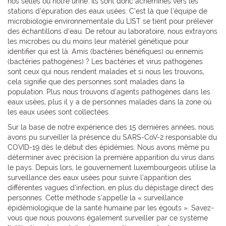
nos selles ou notre urine. Ils sont donc acheminés vers les
stations d’épuration des eaux usées. C’est là que l’équipe de
microbiologie environnementale du LIST se tient pour prélever
des échantillons d’eau. De retour au laboratoire, nous extrayons
les microbes ou du moins leur matériel génétique pour
identifier qui est là. Amis (bactéries bénéfiques) ou ennemis
(bactéries pathogènes) ? Les bactéries et virus pathogènes
sont ceux qui nous rendent malades et si nous les trouvons,
cela signifie que des personnes sont malades dans la
population. Plus nous trouvons d’agents pathogènes dans les
eaux usées, plus il y a de personnes malades dans la zone où
les eaux usées sont collectées.
Sur la base de notre expérience des 15 dernières années, nous
avons pu surveiller la présence du SARS-CoV-2 responsable du
COVID-19 dès le début des épidémies. Nous avons même pu
déterminer avec précision la première apparition du virus dans
le pays. Depuis lors, le gouvernement luxembourgeois utilise la
surveillance des eaux usées pour suivre l’apparition des
différentes vagues d’infection, en plus du dépistage direct des
personnes. Cette méthode s’appelle la « surveillance
épidémiologique de la santé humaine par les égouts ». Savez-
vous que nous pouvons également surveiller par ce système