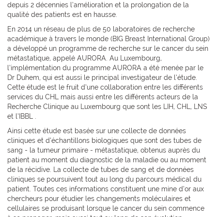
depuis 2 décennies l’amélioration et la prolongation de la
qualité des patients est en hausse.
En 2014 un réseau de plus de 50 laboratoires de recherche
académique à travers le monde (BIG Breast International Group)
a développé un programme de recherche sur le cancer du sein
métastatique, appelé AURORA. Au Luxembourg,
l’implémentation du programme AURORA a été menée par le
Dr Duhem, qui est aussi le principal investigateur de l’étude.
Cette étude est le fruit d’une collaboration entre les différents
services du CHL mais aussi entre les différents acteurs de la
Recherche Clinique au Luxembourg que sont les LIH, CHL, LNS
et l’IBBL .
Ainsi cette étude est basée sur une collecte de données
cliniques et d’échantillons biologiques que sont des tubes de
sang - la tumeur primaire - métastatique, obtenus auprès du
patient au moment du diagnostic de la maladie ou au moment
de la récidive. La collecte de tubes de sang et de données
cliniques se poursuivent tout au long du parcours médical du
patient. Toutes ces informations constituent une mine d’or aux
chercheurs pour étudier les changements moléculaires et
cellulaires se produisant lorsque le cancer du sein commence