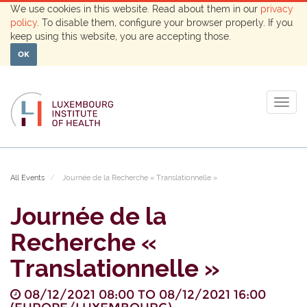
We use cookies in this website. Read about them in our
privacy
policy
. To disable them, configure your browser properly. If you
keep using this website, you are accepting those.
OK
Togg
navig
All Events
Journée de la Recherche « Translationnelle »
Journée de la
Recherche «
Translationnelle »
08/12/2021 08:00
TO
08/12/2021 16:00