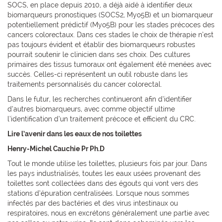
SOCS, en place depuis 2010, a déjà aidé à identifier deux
biomarqueurs pronostiques (SOCS2, Myo5B) et un biomarqueur
potentiellement prédictif (Myo5B) pour les stades précoces des
cancers colorectaux. Dans ces stades le choix de thérapie n’est
pas toujours évident et établir des biomarqueurs robustes
pourrait soutenir le clinicien dans ses choix. Des cultures
primaires des tissus tumoraux ont également été menées avec
succès. Celles-ci représentent un outil robuste dans les
traitements personnalisés du cancer colorectal.
Dans le futur, les recherches continueront afin d’identifier
d’autres biomarqueurs, avec comme objectif ultime
l’identification d’un traitement précoce et efficient du CRC.
Lire l’avenir dans les eaux de nos toilettes
Henry-Michel Cauchie Pr Ph.D
Tout le monde utilise les toilettes, plusieurs fois par jour. Dans
les pays industrialisés, toutes les eaux usées provenant des
toilettes sont collectées dans des égouts qui vont vers des
stations d’épuration centralisées. Lorsque nous sommes
infectés par des bactéries et des virus intestinaux ou
respiratoires, nous en excrétons généralement une partie avec