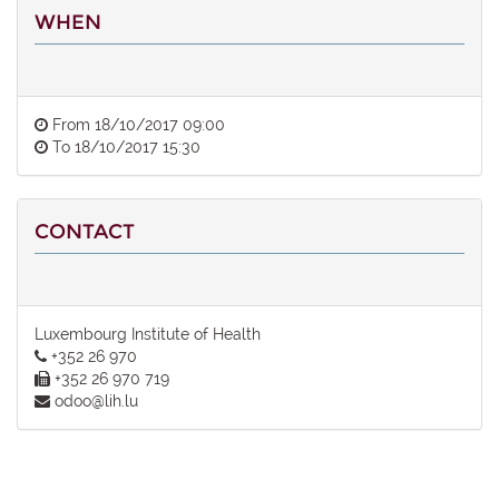
WHEN
From
18/10/2017 09:00
To
18/10/2017 15:30
CONTACT
Luxembourg Institute of Health
+352 26 970
+352 26 970 719
odoo@lih.lu