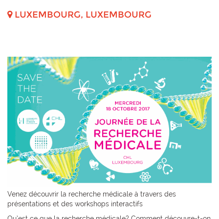
LUXEMBOURG
,
LUXEMBOURG
Venez découvrir la recherche médicale à travers des
présentations et des workshops interactifs
Qu’est ce que la recherche médicale? Comment découvre-t-on