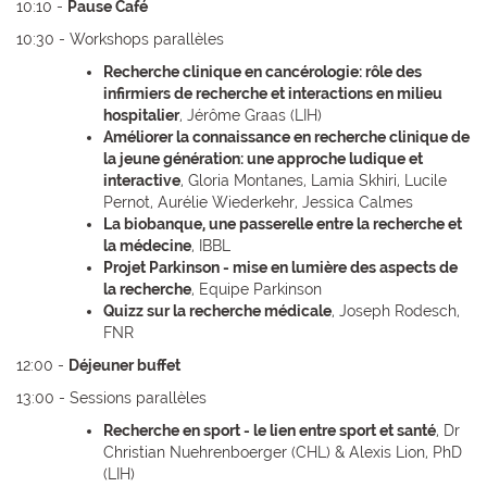
10:10 -
Pause Café
10:30 - Workshops parallèles
Recherche clinique en cancérologie: rôle des
infirmiers de recherche et interactions en milieu
hospitalier
, Jérôme Graas (LIH)
Améliorer la connaissance en recherche clinique de
la jeune génération: une approche ludique et
interactive
, Gloria Montanes, Lamia Skhiri, Lucile
Pernot, Aurélie Wiederkehr, Jessica Calmes
La biobanque, une passerelle entre la recherche et
la médecine
, IBBL
Projet Parkinson - mise en lumière des aspects de
la recherche
, Equipe Parkinson
Quizz sur la recherche médicale
, Joseph Rodesch,
FNR
12:00 -
Déjeuner buffet
13:00 - Sessions parallèles
Recherche en sport - le lien entre sport et santé
, Dr
Christian Nuehrenboerger (CHL) & Alexis Lion, PhD
(LIH)