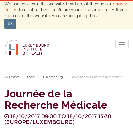
We use cookies in this website. Read about them in our
privacy
policy
. To disable them, configure your browser properly. If you
keep using this website, you are accepting those.
OK
Togg
navig
All Events
Local
Luxembourg
Journée de la Recherche Médicale
Journée de la
Recherche Médicale
18/10/2017 09:00
TO
18/10/2017 15:30
(
EUROPE/LUXEMBOURG
)