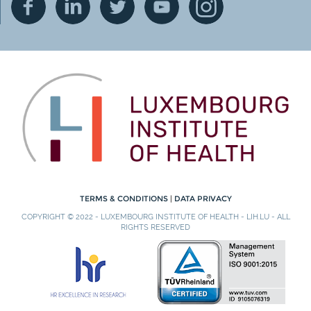
TERMS & CONDITIONS
|
DATA PRIVACY
COPYRIGHT © 2022 - LUXEMBOURG INSTITUTE OF HEALTH - LIH.LU - ALL
RIGHTS RESERVED