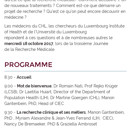
de nouveaux traitements ? Comment est-ce que démarre un
projet de recherche ? Qu’est ce qu’on peut encore découvrir en
médecine ?
Les médecins du CHL, les chercheurs du Luxembourg Institute
of Health et de l’Université du Luxembourg
répondent à ces questions et à de nombreuses autres le
mercredi 18 octobre 2017
, lors de la troisième Journée
de la Recherche Médicale.
PROGRAMME
8:30 -
Accueil
9:00 -
Mot de bienvenue
, Dr Romain Nati, Prof Rejko Krüger
(LCSB), Dr Laetitia Huiart, Director of the Department of
Population Health (LIH), Dr Martine Goergen (CHL), Manon
Gantenbein, PhD, Head of CIEC
9:30 -
La recherche clinique et ses métiers
, Manon Gantenbein,
PhD , Myriam Alexandre & Jean-Yves Ferrand (LIH, CIEC),
Nancy De Bremaeker, PhD & Graziella Ambroset