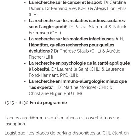
La recherche sur le cancer et le sport
, Dr Caroline
Duhem, Dr Fernand Ries (CHL) & Alexis Lion, PhD
(LIH)
La recherche sur les maladies cardiovasculaires
sous l'angle sportif
, Dr Pascal Stammet & Patrick
Feiereisen (CHL)
La recherche sur les maladies infectieuses; VIH,
Hépatites, quelles recherches pour quelles
évolutions ?
Dr Thérèse Staub (CHL) & Aurélie
Fischer (LIH)
La recherche en psychologie de la santé appliquée
à l'obésité
, Dr Laurent le Saint (CHL) & Laurence
Fond-Harmant, PhD (LIH)
La recherche en immuno-allergologie: mieux que
"les experts" !
, Dr Martine Morisset (CHL) &
Christiane Hilger, PhD (LIH)
15:15 - 16:30
Fin du programme
L’accès aux différentes présentations est ouvert à tous sur
inscription.
Logistique : les places de parking disponibles au CHL étant en