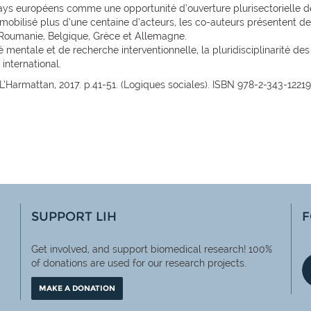
pays européens comme une opportunité d’ouverture plurisectorielle de 
obilisé plus d’une centaine d’acteurs, les co-auteurs présentent de
oumanie, Belgique, Grèce et Allemagne.
ntale et de recherche interventionnelle, la pluridisciplinarité des 
international.
L’Harmattan, 2017. p.41-51. (Logiques sociales). ISBN 978-2-343-12219
SUPPORT LIH
F
Get involved, and support biomedical research! 100%
of
donations are used for our research projects.
MAKE A DONATION