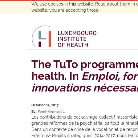
We use cookies in this website. Read about them in 
website, you are accepting those.
The TuTo programme:
health. In
Emploi, for
innovations nécessa
October 01, 2017
By:
Fond-Harmant L.
Les contributions de cet ouvrage collectif rassemble
grandes réformes de la psychiatrie, partout la réhab
Dans un contexte de crise de la vocation et de reco
Erasmus+ Projets stratégiques, 2014-2017, nous tent