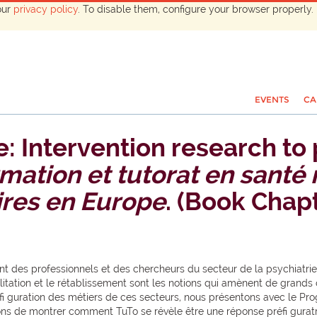
our
privacy policy
. To disable them, configure your browser properly. 
EVENTS
CA
 Intervention research to
mation et tutorat en santé
ires en Europe
. (Book Chap
nt des professionnels et des chercheurs du secteur de la psychiatri
ilitation et le rétablissement sont les notions qui amènent de grand
nfi guration des métiers de ces secteurs, nous présentons avec le P
ons de montrer comment TuTo se révèle être une réponse préfi guratr