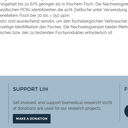
umingehalt bis zu 67% geringer als in frischem Fisch. Die Nachweisgre
pezifischen PCRs identifizierten die acht Zielfische unter Verwendu
ereitetem Fisch bei 30 bis > 150 ppm.
sts sind ausreichend sensitiv, um den fischallergischen Verbraucher
chzeitige Identifikation des Fisches. Die Nachweisgrenzen beider M
isches bzw. des zu testenden Fischproduktes erforderlich ist.
SUPPORT LIH
F
Get involved, and support biomedical research! 100%
of
donations are used for our research projects.
MAKE A DONATION