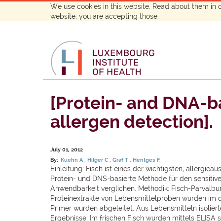
We use cookies in this website. Read about them in 
website, you are accepting those.
[Protein- and DNA-b
allergen detection].
July 01, 2012
By:
Kuehn A
Hilger C
Graf T
Hentges F.
Einleitung: Fisch ist eines der wichtigsten, allergi
Protein- und DNS-basierte Methode für den sensitive
Anwendbarkeit verglichen. Methodik: Fisch-Parvalbu
Proteinextrakte von Lebensmittelproben wurden im q
Primer wurden abgeleitet. Aus Lebensmitteln isoliert
Ergebnisse: Im frischen Fisch wurden mittels ELISA 