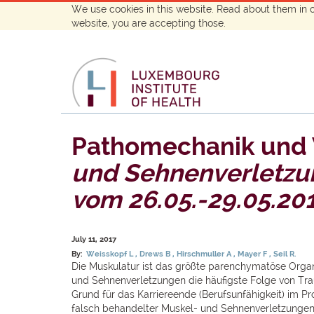
We use cookies in this website. Read about them in 
website, you are accepting those.
Pathomechanik und V
und Sehnenverletz
vom 26.05.-29.05.20
July 11, 2017
By:
Weisskopf L
Drews B
Hirschmuller A
Mayer F
Seil R.
Die Muskulatur ist das größte parenchymatöse Organ
und Sehnenverletzungen die häufigste Folge von Tr
Grund für das Karriereende (Berufsunfähigkeit) im Pr
falsch behandelter Muskel- und Sehnenverletzungen