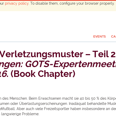
our
privacy policy
. To disable them, configure your browser properly. 
EVENTS
CA
erletzungsmuster – Teil 2
ungen: GOTS-Expertenmeet
16
. (Book Chapter)
 des Menschen. Beim Erwachsenen macht sie 40 bis 50 % des Körper
aumen oder Überlastungserscheinungen. Inadäquat behandelte Muske
ofifußball. Aber auch viele Freizeitsportler haben insbesondere an 
 langwierige Probleme.