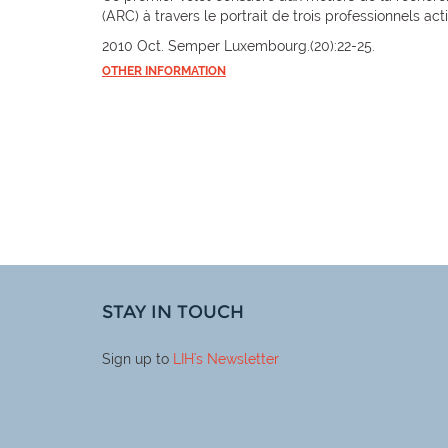
(ARC) à travers le portrait de trois professionnels a
2010 Oct. Semper Luxembourg.(20):22-25.
OTHER INFORMATION
STAY IN TOUCH
Sign up to
LIH
's Newsletter