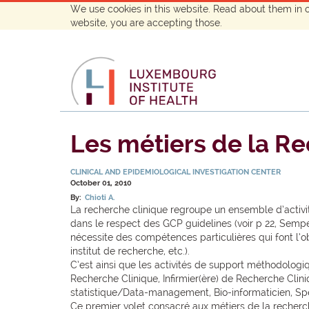
We use cookies in this website. Read about them in 
website, you are accepting those.
Les métiers de la Re
CLINICAL AND EPIDEMIOLOGICAL INVESTIGATION CENTER
October 01, 2010
By:
Chioti A.
La recherche clinique regroupe un ensemble d’activité
dans le respect des GCP guidelines (voir p 22, Semper
nécessite des compétences particulières qui font l’obj
institut de recherche, etc.).
C’est ainsi que les activités de support méthodologi
Recherche Clinique, Infirmier(ère) de Recherche Clin
statistique/Data-management, Bio-informaticien, Spé
Ce premier volet consacré aux métiers de la recherc