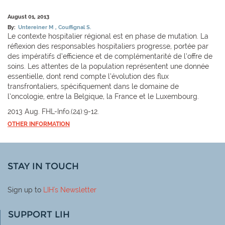
August 01, 2013
By:
Untereiner M
Couffignal S.
Le contexte hospitalier régional est en phase de mutation. La
réflexion des responsables hospitaliers progresse, portée par
des impératifs d’efficience et de complémentarité de l’offre de
soins. Les attentes de la population représentent une donnée
essentielle, dont rend compte l’évolution des flux
transfrontaliers, spécifiquement dans le domaine de
l’oncologie, entre la Belgique, la France et le Luxembourg.
2013 Aug. FHL-Info.(24):9-12.
OTHER INFORMATION
STAY IN TOUCH
Sign up to
LIH
's Newsletter
SUPPORT LIH