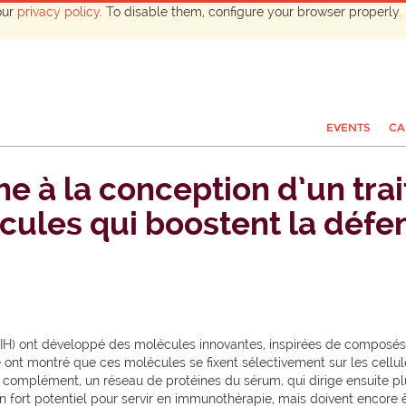
our
privacy policy
. To disable them, configure your browser properly. 
EVENTS
CA
he à la conception d’un tra
ules qui boostent la défe
H) ont développé des molécules innovantes, inspirées de composés bi
 ont montré que ces molécules se fixent sélectivement sur les cellul
 le complément, un réseau de protéines du sérum, qui dirige ensuite p
 fort potentiel pour servir en immunothérapie, mais doivent encore 