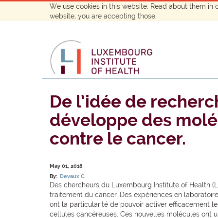
We use cookies in this website. Read about them in 
website, you are accepting those.
De l’idée de recherc
développe des moléc
contre le cancer.
May 01, 2018
By:
Devaux C.
Des chercheurs du Luxembourg Institute of Health (LI
traitement du cancer. Des expériences en laboratoire
ont la particularité de pouvoir activer efficacement
cellules cancéreuses. Ces nouvelles molécules ont un